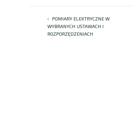
POMIARY ELEKTRYCZNE W
WYBRANYCH USTAWACH I
ROZPORZĘDZENIACH