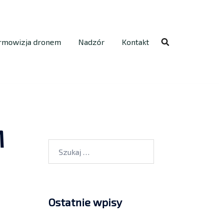
rmowizja dronem
Nadzór
Kontakt
M
Ostatnie wpisy