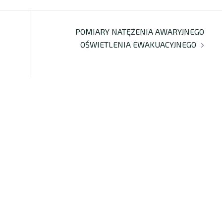
POMIARY NATĘŻENIA AWARYJNEGO
OŚWIETLENIA EWAKUACYJNEGO