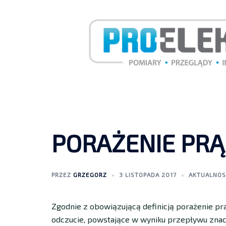
PORAŻENIE PR
PRZEZ
GRZEGORZ
3 LISTOPADA 2017
AKTUALNOS
Zgodnie z obowiązującą definicją porażenie p
odczucie, powstające w wyniku przepływu znac