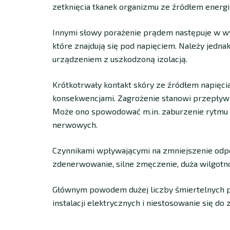
zetknięcia tkanek organizmu ze źródłem energii
Innymi słowy porażenie prądem następuje w wy
które znajdują się pod napięciem. Należy jedna
urządzeniem z uszkodzoną izolacją.
Krótkotrwały kontakt skóry ze źródłem napięcia
konsekwencjami. Zagrożenie stanowi przepływ p
Może ono
spowodować m.in. zaburzenie rytmu 
nerwowych.
Czynnikami wpływającymi na zmniejszenie odpor
zdenerwowanie, silne zmęczenie, duża wilgotn
Głównym powodem dużej liczby śmiertelnych p
instalacji elektrycznych i niestosowanie się d