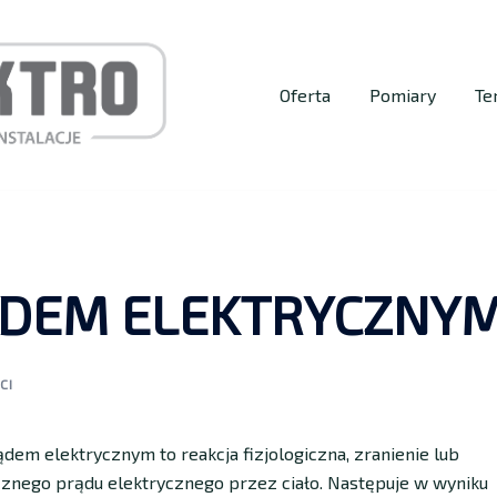
Oferta
Pomiary
Te
ĄDEM ELEKTRYCZNY
CI
rądem elektrycznym to
reakcja fizjologiczna, zranienie lub
znego prądu elektrycznego przez ciało. Następuje w wyniku