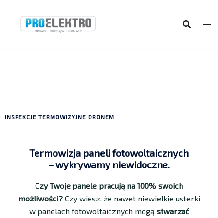
INSPEKCJE TERMOWIZYJNE DRONEM
Termowizja paneli fotowoltaicznych
– wykrywamy niewidoczne.
Czy Twoje panele pracują na 100% swoich
możliwości?
Czy wiesz, że nawet niewielkie usterki
w panelach fotowoltaicznych mogą
stwarzać