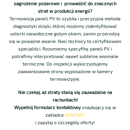
zagrożenie pożarowe
i p
rowadzić do
znacznych
strat w produkcji energii
?
Termowizja paneli PV to szybka i precyzyjna metoda
diagnostyki dzięki, której możemy zidentyfikować
usterki niewidoczne gołym okiem, zanim przerodzą
się w poważne awarie. Nasi technicy to certyfikowani
specjaliści. Rozumiemy specyfikę paneli PV i
potrafimy interpretować nawet subtelne anomalie
termiczne. Do inspekcji wykorzystujemy
zaawansowane drony wyposażone w kamery
termowizyjne.
Nie czekaj, aż straty staną się zauważalne na
rachunkach!
Wypełnij formularz kontaktowy
znajdujący się w
zakładce
KONTAKT
i zapytaj o szczegóły oferty!