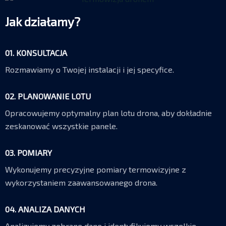
Jak działamy?
01. KONSULTACJA
Rozmawiamy o Twojej instalacji i jej specyfice.
02. PLANOWANIE LOTU
Opracowujemy optymalny plan lotu drona, aby dokładnie
zeskanować wszystkie panele.
03. POMIARY
Wykonujemy precyzyjne pomiary termowizyjne z
wykorzystaniem zaawansowanego drona.
04. ANALIZA DANYCH
Analizujemy zebrane dane i identyfikujemy wszelkie