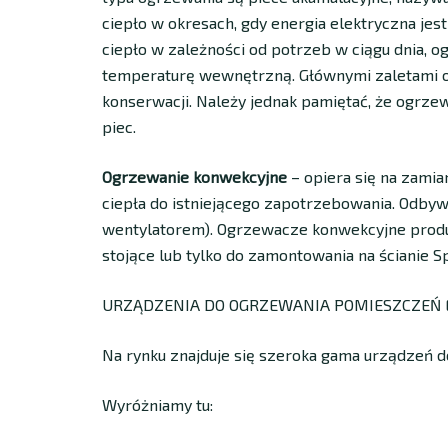
ciepło w okresach, gdy energia elektryczna jes
ciepło w zależności od potrzeb w ciągu dnia, 
temperaturę wewnętrzną. Głównymi zaletami o
konserwacji. Należy jednak pamiętać, że ogrzew
piec.
Ogrzewanie konwekcyjne
– opiera się na zamian
ciepła do istniejącego zapotrzebowania. Odbyw
wentylatorem). Ogrzewacze konwekcyjne produ
stojące lub tylko do zamontowania na ścianie S
URZĄDZENIA DO OGRZEWANIA POMIESZCZEŃ 
Na rynku znajduje się szeroka gama urządzeń 
Wyróżniamy tu: