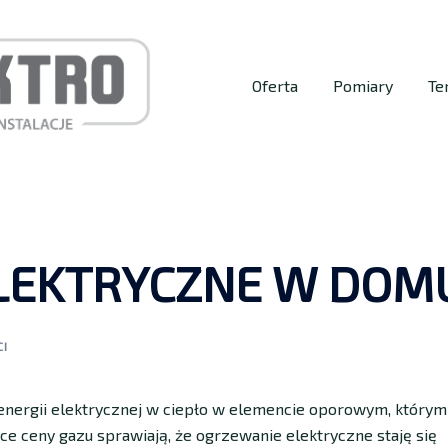
Oferta
Pomiary
Te
LEKTRYCZNE W DOM
CI
energii elektrycznej w ciepło w elemencie oporowym, którym
ce ceny gazu sprawiają, że ogrzewanie elektryczne staję się