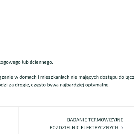
łogowego lub ściennego.
ązanie w domach i mieszkaniach nie mających dostępu do łąc
zi za drogie, często bywa najbardziej optymalne.
BADANIE TERMOWIZYJNE
ROZDZIELNIC ELEKTRYCZNYCH