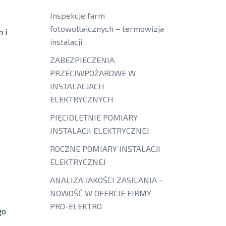
Inspekcje farm
fotowoltaicznych – termowizja
 i
instalacji
ZABEZPIECZENIA
PRZECIWPOŻAROWE W
INSTALACJACH
ELEKTRYCZNYCH
PIĘCIOLETNIE POMIARY
INSTALACJI ELEKTRYCZNEJ
ROCZNE POMIARY INSTALACJI
ELEKTRYCZNEJ
ANALIZA JAKOŚCI ZASILANIA –
NOWOŚĆ W OFERCIE FIRMY
PRO-ELEKTRO
go