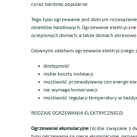
coraz bardziej popularne.
Tego typu ogrzewanie jest dobrym rozwiązaniem
obiektów handlowych. Ogrzewanie elektryczne
ocieplonych domach, a także domach okresowo
Głównymi zaletami ogrzewania elektrycznego j
dostępność
niskie koszty instalacji
możliwość przewidywania cen energii ele
nie wymaga konserwacji
możliwość regulacji temperatury w każd
RODZAJE OGRZEWANIA ELEKTRYCZNEGO:
Ogrzewanie akumulacyjne
(ściśle związane z d
typu ogrzewania są piece akumulacyjne, nazyw