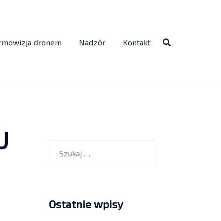
rmowizja dronem
Nadzór
Kontakt
U
Ostatnie wpisy