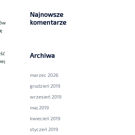
Najnowsze
komentarze
tów
ię
ość
Archiwa
nej
marzec 2026
grudzień 2019
wrzesień 2019
maj 2019
kwiecień 2019
styczeń 2019